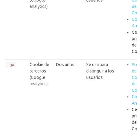
analytics)
de
Go
Go
An
Ce
pr
de
Go
Cookie de
Dos años
Se usa para
Po
_ga
terceros
distinguir a los
de
(Google
usuarios.
Co
analytics)
de
Go
Go
An
Ce
pr
de
Go