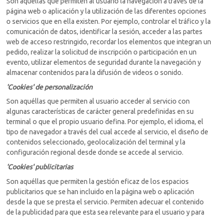
Son aquéllas que permiten al usuario la navegación a través de la
página web o aplicación y la utilización de las diferentes opciones
o servicios que en ella existen. Por ejemplo, controlar el tráfico y la
comunicación de datos, identificar la sesión, acceder a las partes
web de acceso restringido, recordar los elementos que integran un
pedido, realizar la solicitud de inscripción o participación en un
evento, utilizar elementos de seguridad durante la navegación y
almacenar contenidos para la difusión de videos o sonido.
'Cookies' de personalización
Son aquéllas que permiten al usuario acceder al servicio con
algunas características de carácter general predefinidas en su
terminal o que el propio usuario defina. Por ejemplo, el idioma, el
tipo de navegador a través del cual accede al servicio, el diseño de
contenidos seleccionado, geolocalización del terminal y la
configuración regional desde donde se accede al servicio.
'Cookies' publicitarias
Son aquéllas que permiten la gestión eficaz de los espacios
publicitarios que se han incluido en la página web o aplicación
desde la que se presta el servicio. Permiten adecuar el contenido
de la publicidad para que esta sea relevante para el usuario y para