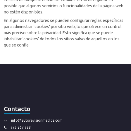
posible que algunos servicios o funcionalidades de la página web
no estén disponibles.
En algunos navegadores se pueden configurar reglas específicas
para administrar 'cookies' por sitio web, lo que ofrece un control
más preciso sobre la privacidad. Esto significa que se puede
inhabilitar 'cookies' de todos los sitios salvo de aquellos en los
que se confíe.
Contacto
info@autorevisionmedica.com
973 267 988