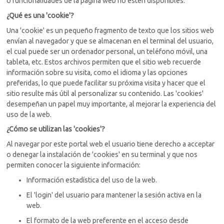
o funcionalidades de la página web no estén disponibles.
¿Qué es una 'cookie'?
Una 'cookie' es un pequeño fragmento de texto que los sitios web
envían al navegador y que se almacenan en el terminal del usuario,
el cual puede ser un ordenador personal, un teléfono móvil, una
tableta, etc. Estos archivos permiten que el sitio web recuerde
información sobre su visita, como el idioma y las opciones
preferidas, lo que puede facilitar su próxima visita y hacer que el
sitio resulte más útil al personalizar su contenido. Las 'cookies'
desempeñan un papel muy importante, al mejorar la experiencia del
uso de la web.
¿Cómo se utilizan las 'cookies'?
Al navegar por este portal web el usuario tiene derecho a acceptar
o denegar la instalación de 'cookies' en su terminal y que nos
permiten conocer la siguiente información:
Información estadística del uso de la web.
El 'login' del usuario para mantener la sesión activa en la
web.
El formato de la web preferente en el acceso desde