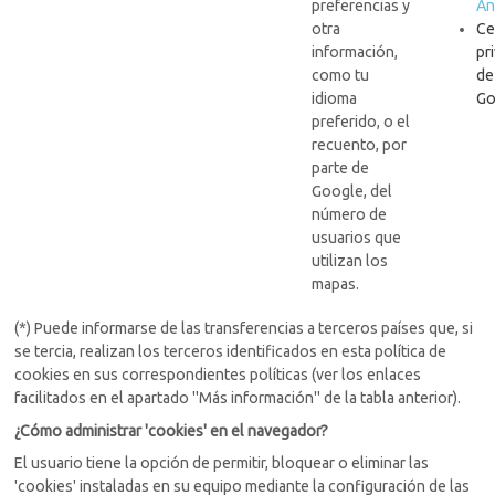
preferencias y
An
otra
Ce
información,
pr
como tu
de
idioma
Go
preferido, o el
recuento, por
parte de
Google, del
número de
usuarios que
utilizan los
mapas.
(*) Puede informarse de las transferencias a terceros países que, si
se tercia, realizan los terceros identificados en esta política de
cookies en sus correspondientes políticas (ver los enlaces
facilitados en el apartado "Más información" de la tabla anterior).
¿Cómo administrar 'cookies' en el navegador?
El usuario tiene la opción de permitir, bloquear o eliminar las
'cookies' instaladas en su equipo mediante la configuración de las