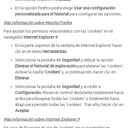
En la opción Firefox podrá elegir
Usar una configuración
personalizada para el historial
para configurar las opciones.
Más información sobre Mozilla Firefox
Para ajustar los permisos relacionados con las 'cookies' en el
navegador
Internet Explorer 9
:
En la parte superior de la ventana de Internet Explorer hacer
clic en el menú
Herramientas.
Seleccionar la pestaña de
Seguridad
y utilizar la opción
Eliminar el historial de exploración
para eliminar las 'cookies'.
Activar la casilla
'Cookies'
y, a continuación, hacer clic en
Eliminar
.
Seleccionar la pestaña de
Seguridad
y acceder a
Configuración
. Mover el control deslizante totalmente hacia
arriba para bloquear todas las 'cookies' o totalmente hacia
abajo para permitir todas las 'cookies'. Tras ello, hacer clic en
Aceptar
.
Más información sobre Internet Explorer 9
En caso de bloquear el uso de 'cookies' en su navegador es